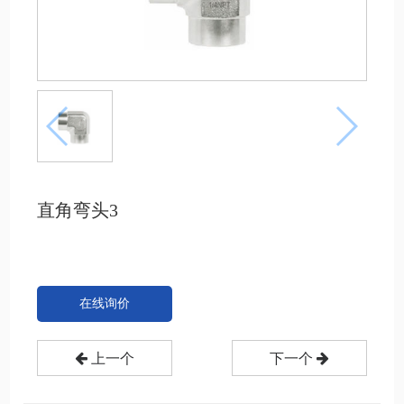
直角弯头3
在线询价
上一个
下一个