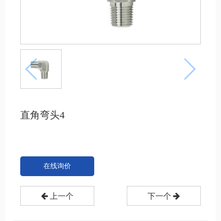
直角弯头4
在线询价
上一个
下一个